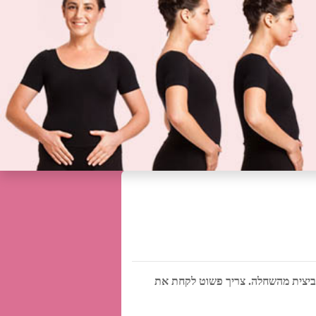
 הביצית מהשחלה. צריך פשוט לקחת את