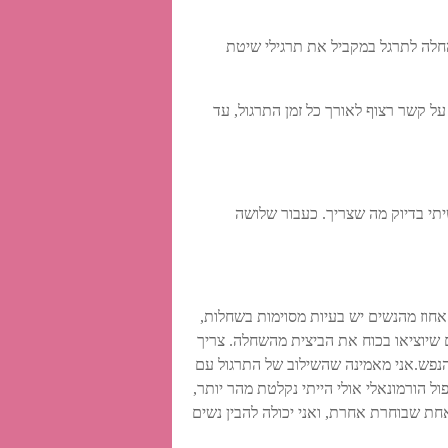
חלה לתרגל במקביל את תרגילי שיטת
ל קשר רצוף לאורך כל זמן התרגול, עד
יתי בדיוק מה שצריך. כעבור שלושה
חוכמה היא להתמיד, ובעזרת התרגילים והתנועות הנכונות הביצית מוצאת את דרכה למקום. מחקרים מוכיחים כי ל-65 אחוז מהנשים יש בעיות מסוימות בשחלות,
ים שיוציאו בכוח את הביצית מהשחלה. צריך
 הנפש.אני מאמינה שהשילוב של התרגול עם
ל הורמונאלי אולי הייתי נקלטת מהר יותר,
חת שבוחרת אחרת, ואני יכולה להבין נשים