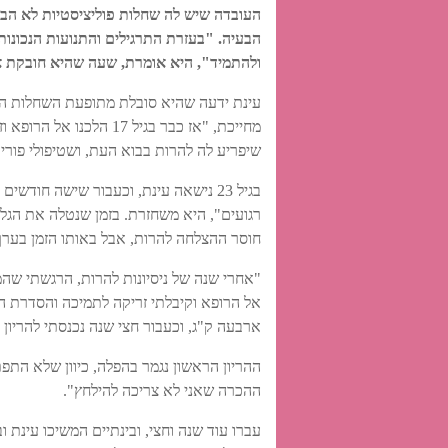
העובדה שיש לה שחלות פוליציסטיות לא הבהי
הבעיה. "בעזרת התרגילים והתנועות הנכונו
ולהתמיד", היא אומרת, שעה שהיא חובקת א
עינת ידעה שהיא סובלת מתופעת השחלות הפול
מחייכת, "אז כבר בגיל 7
שיפריע לה להרות בבוא העת, ושטיפולי פור
בגיל 23 נישאה עינת, וכעבור שישה חודש
חוסר ההצלחה להרות, אבל באותו הזמן בער
"אחרי שנה של ניסיונות להרות, הרגשתי שה
אל הרופא וקיבלתי זריקה לתמיכה והסדרת הפ
ארבעה ק"ג, וכעבור חצי שנה נכנסתי להריון 
ההריון הראשון נגמר בהפלה, כיוון שלא התפ
ההכרה שאני לא צריכה להילחץ".
עברו עוד שנה וחצי, ובינתיים המשיכו עינת 