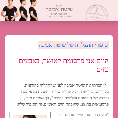
סיפורי ההצלחה של שיטת אביבה
היום אני פרסומת לאושר, בצבעים
עזים
"לו הכרתי את שיטת אביבה לפני שהתחלתי בהזרעות,
בכדורים, בזריקות - יכול להיות שהייתי חוסכת מגופי כמות
נכבדה של הורמונים וטלטלה רגשית", כך אומרת מירי,
פרסומאית בת 39, שחובקת היום תאומים. זה הסיפור שלה:
"עולם הפרסום מצייר את החיים