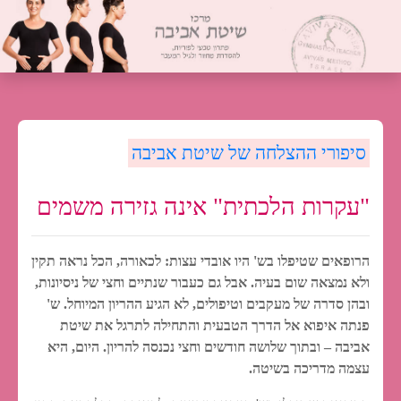
סיפורי ההצלחה של שיטת אביבה
"עקרות הלכתית" אינה גזירה משמים
הרופאים שטיפלו בש' היו אובדי עצות: לכאורה, הכל נראה תקין
ולא נמצאה שום בעיה. אבל גם כעבור שנתיים וחצי של ניסיונות,
ובהן סדרה של מעקבים וטיפולים, לא הגיע ההריון המיוחל. ש'
פנתה איפוא אל הדרך הטבעית והתחילה לתרגל את שיטת
אביבה – ובתוך שלושה חודשים וחצי נכנסה להריון. היום, היא
עצמה מדריכה בשיטה.