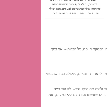
והאמת, גם לא בגוף - את מרגישה בשיא
פריחתך, אולי קצת עייפה לפעמים, אבל יש לך
עוד תכניות... וגם תכננתם להביא עוד ילד....
 הפסקת הווסת, גיל הבלות – ואני בסך
ר לי אחד הרופאים, גינקולוג בכיר שהגעתי
 ולנצח את הגוף. נדרשו לה עוד כמה
פר לו שאשתו נעזרה גם היא במקום, ואני,