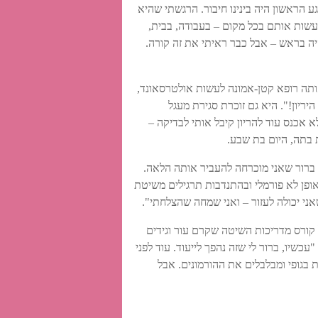
גע הראשון היה בינינו חיבור. הרגשתי שהיא
לעשות אותם בכל מקום – בעבודה, בבית,
היה בראש – אבל כבר ראיתי את זה קורה.
אותה רופא קטן-אמונה לעשות אולטרסאונד,
ריון!". היא גם זוכרת סגירת מעגל
י שלא אכנס עוד להריון קיבל אותי לבדיקה –
ת בתה, היום בת שבע.
 ברור שאני מוכרחה להעביר אותה הלאה.
ופן לא פורמלי ובהתנדבות תרגילים משיטת
ני יכולה לעזור – ואני שמחה שהצלחתי".
קורס מדריכות השיטה שקרם עור וגידים
יו, ברור לי שזה נהפך לייעוד. עוד לפני
בגופי ומבלבלים את ההורמונים. אבל