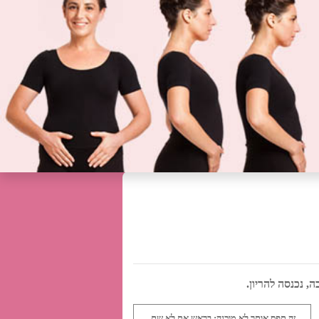
 נכנסה להריון.
זה תפס אותך לא מוכנה: בראש את לא שם,