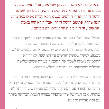
נס או קסם - לא משנה כמה הן מופלאות, אבל באמת שאין לי
מילים אחרות לתאר את מה שקרה. השינוי הגיע תוך שבוע:
הווסת חזרה! אחרי חודשים ש... אני לא זוכרת אפילו כמה מרוב
הזמן שחלף, פתאום הווסת חזרה. אבל זה לא היה באמת
"פתאום", זה היה בזכות התרגילים. רק בזכותם".
תרגילי ההתעמלות בשיטת אביבה עוזרים להחזיר לגוף את האיזון
ההורמונלי ולהביא לריפוי עצמי של תסמונת השחלות
הפוליציסטיות. בתחילת הטיפול, יש לבצע אותם פעמיים שלוש
בשבוע, למשך שלושה חודשים עד חצי שנה. לאחר ריפוי
התסמונת מומלץ לשמר את התוצאה בעזרת שניים-שלושה
תרגילים שמבצעים רק יומיים או שלושה בחודש.
לאחר כמה שבועות הבחינה שרון שהשיער נושר פחות מבעבר.
סוף סוף יכלה להסתרק בלי לספור שערות על המסרק. עדיין היא
צריכה להתמודד עם המשקל העודף וגם בעיית שיעור היתר לא
נפתרה, אבל הגוף של שרון מתפקד בצורה הנשית הבריאה ביותר
עם וסת סדירה ותקינה.