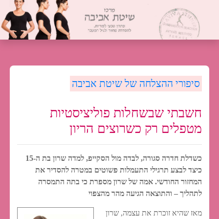
סיפורי ההצלחה של שיטת אביבה
חשבתי שבשחלות פוליציסטיות
מטפלים רק כשרוצים הריון
כשדלת חדרה סגורה, לבדה מול הסקייפ, למדה שרון בת ה-15
כיצד לבצע תרגילי התעמלות פשוטים במטרה להסדיר את
המחזור החודשי. אמה של שרון מספרת כי בתה התמסרה
לתהליך – והתוצאה הגיעה מהר מהצפוי
מאז שהיא זוכרת את עצמה, שרון