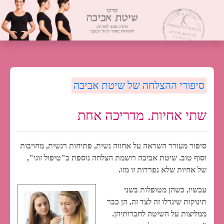
סיפורי ההצלחה של שיטת אביבה
שתי אחיות. מדריכה אחת
סיפור מעורר השראה על אחווה נשית, פתיחות רגשית, מחויבות
וסוף טוב. שיטת אביבה רושמת הצלחה נוספת ב"טיפול זוגי",
של אחיות שלא נפרדות זו מזו.
עכשיו, כשהן מטופלות בשני
תינוקות שיגדלו זה לצד זה, הן כבר
ממליצות על השיטה לחברותיהן.