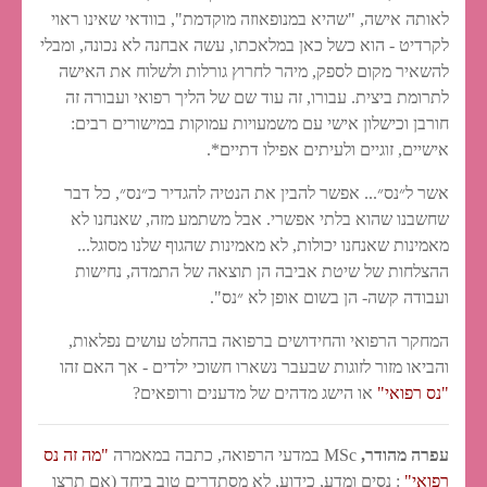
לאותה אישה, "שהיא במנופאוזה מוקדמת", בוודאי שאינו ראוי
לקרדיט - הוא כשל כאן במלאכתו, עשה אבחנה לא נכונה, ומבלי
להשאיר מקום לספק, מיהר לחרוץ גורלות ולשלוח את האישה
לתרומת ביצית. עבורו, זה עוד שם של הליך רפואי ועבורה זה
חורבן וכישלון אישי עם משמעויות עמוקות במישורים רבים:
אישיים, זוגיים ולעיתים אפילו דתיים*.
אשר ל״נס״... אפשר להבין את הנטיה להגדיר כ״נס״, כל דבר
שחשבנו שהוא בלתי אפשרי. אבל משתמע מזה, שאנחנו לא
מאמינות שאנחנו יכולות, לא מאמינות שהגוף שלנו מסוגל...
ההצלחות של שיטת אביבה הן תוצאה של התמדה, נחישות
ועבודה קשה- הן בשום אופן לא ״נס".
המחקר הרפואי והחידושים ברפואה בהחלט עושים נפלאות,
והביאו מזור לזוגות שבעבר נשארו חשוכי ילדים - אך האם זהו
"נס רפואי"
או הישג מדהים של מדענים ורופאים?
עפרה מהודר,
MSc במדעי הרפואה, כתבה במאמרה
"מה זה נס
רפואי"
: נסים ומדע, כידוע, לא מסתדרים טוב ביחד (אם תרצו